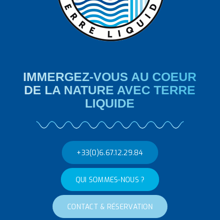
IMMERGEZ-VOUS AU COEUR
DE LA NATURE AVEC TERRE
LIQUIDE
+33(0)6.67.12.29.84
QUI SOMMES-NOUS ?
CONTACT & RÉSERVATION