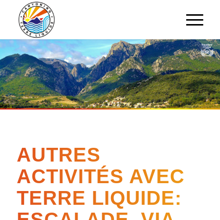
AUTRES
ACTIVITÉS AVEC
TERRE LIQUIDE:
ESCALADE, VIA